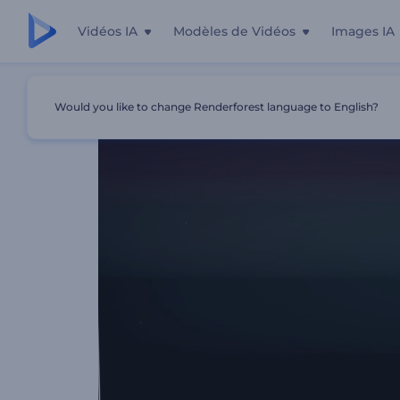
Vidéos IA
Modèles de Vidéos
Images IA
Accueil
Modèles
Diaporama - Lignes Modernes
Would you like to change Renderforest language to English?