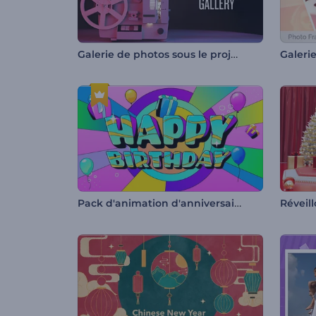
Galerie de photos sous le projecteur vintage
Galeri
Pack d'animation d'anniversaire coloré