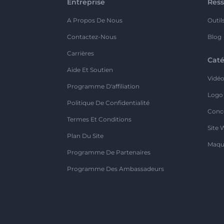
Entreprise
Ress
A Propos De Nous
Outil
Contactez-Nous
Blog
Carrières
Caté
Aide Et Soutien
Vidé
Programme D'affiliation
Logo
Politique De Confidentialité
Conc
Termes Et Conditions
Site 
Plan Du Site
Maqu
Programme De Partenaires
Programme Des Ambassadeurs