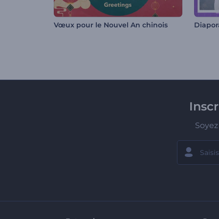
Vœux pour le Nouvel An chinois
Insc
Soyez 