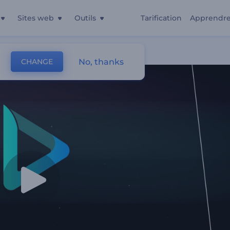
Sites web
Outils
Tarification
Apprendr
No, thanks
CHANGE