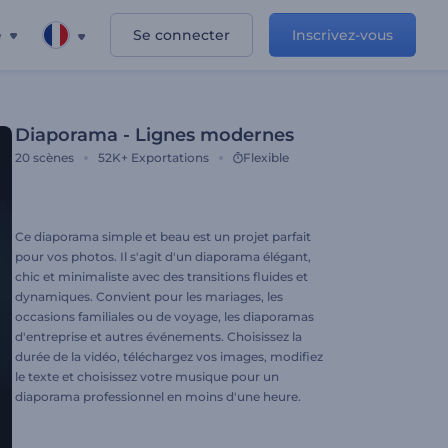
e
Se connecter
Inscrivez-vous
Diaporama - Lignes modernes
20
scènes
52K+
Exportations
Flexible
Ce diaporama simple et beau est un projet parfait
pour vos photos. Il s'agit d'un diaporama élégant,
chic et minimaliste avec des transitions fluides et
dynamiques. Convient pour les mariages, les
occasions familiales ou de voyage, les diaporamas
d'entreprise et autres événements. Choisissez la
durée de la vidéo, téléchargez vos images, modifiez
le texte et choisissez votre musique pour un
diaporama professionnel en moins d'une heure.