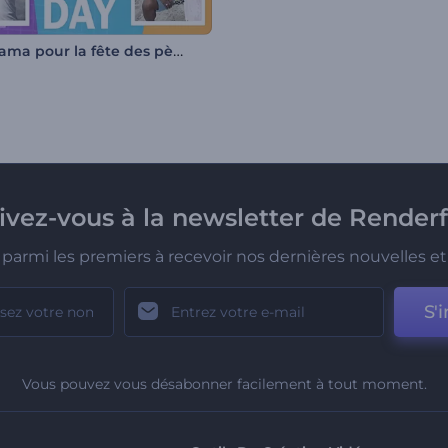
Diaporama pour la fête des pères
rivez-vous à la newsletter de Renderf
parmi les premiers à recevoir nos dernières nouvelles et 
S'i
Vous pouvez vous désabonner facilement à tout moment.