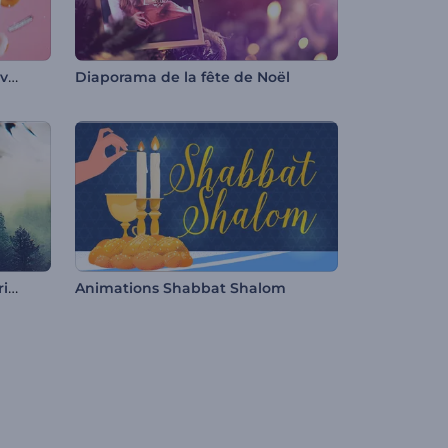
Diaporama de ballons d'anniversaire
Diaporama de la fête de Noël
Diaporama sur l'encre numérique
Animations Shabbat Shalom