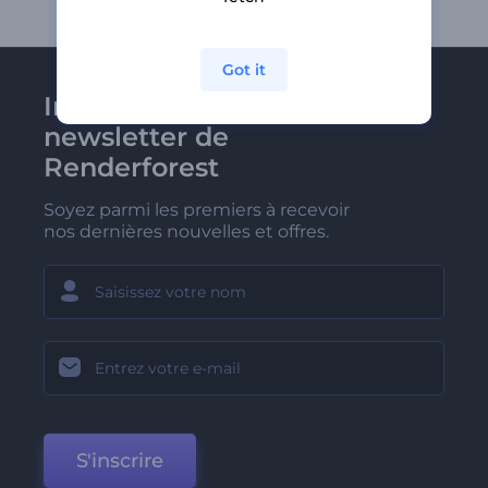
Got it
Inscrivez-vous à la
newsletter de
Renderforest
Soyez parmi les premiers à recevoir
nos dernières nouvelles et offres.
S'inscrire