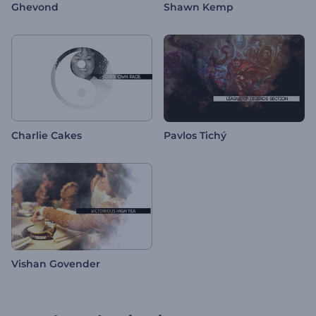
Ghevond
Shawn Kemp
Charlie Cakes
Pavlos Tichý
Vishan Govender