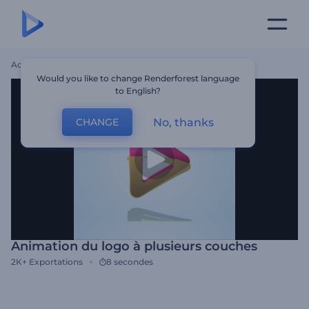
Accueil
Modèles
Animation Du Logo À Plusieurs Couches
Would you like to change Renderforest language
to English?
No, thanks
CHANGE
Animation du logo à plusieurs couches
2K+
Exportations
8 secondes