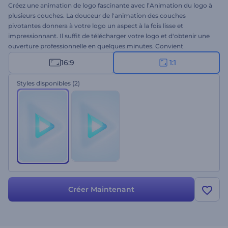
Créez une animation de logo fascinante avec l’Animation du logo à
plusieurs couches. La douceur de l'animation des couches
pivotantes donnera à votre logo un aspect à la fois lisse et
impressionnant. Il suffit de télécharger votre logo et d'obtenir une
ouverture professionnelle en quelques minutes. Convient
parfaitement pour les présentations d'entreprise, les intros/outros,
16:9
1:1
les présentations de sociétés et bien plus encore. Essayez ce tout
nouveau modèle et retrouvez l'ambiance sereine. Essayez la version
Styles disponibles
(2)
carrée de ce modèle dès maintenant !
Créer Maintenant