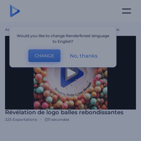
Accueil
Modèles
Révélation De Logo Balles Rebondissantes
Would you like to change Renderforest language
to English?
No, thanks
CHANGE
Révélation de logo balles rebondissantes
325
Exportations
11 secondes