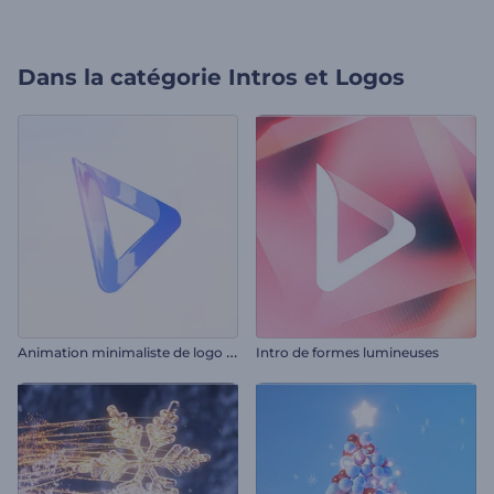
Dans la catégorie
Intros et Logos
A
nimation minimaliste de logo d'entreprise
Intro de formes lumineuses