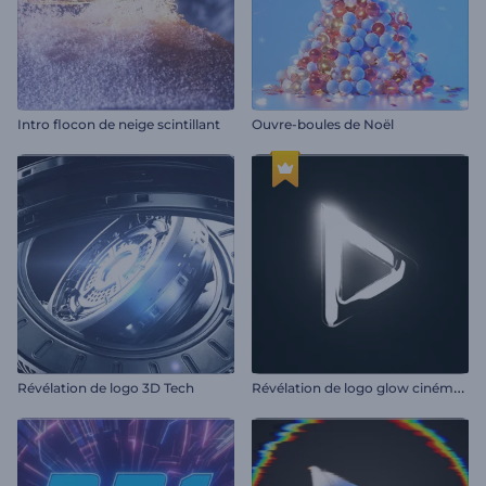
Intro flocon de neige scintillant
Ouvre-boules de Noël
R
évélation de logo glow cinématique
Révélation de logo 3D Tech