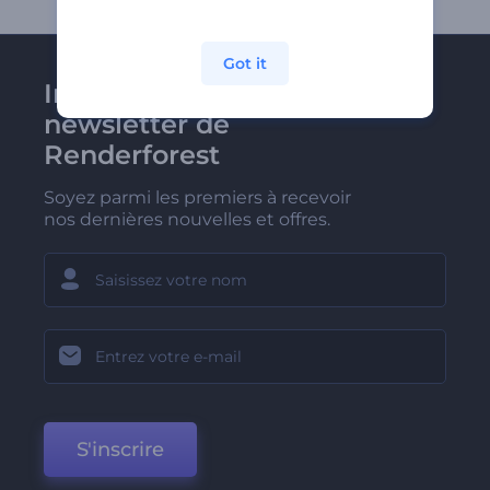
Got it
Inscrivez-vous à la
newsletter de
Renderforest
Soyez parmi les premiers à recevoir
nos dernières nouvelles et offres.
S'inscrire