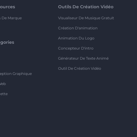
ources
Outils De Création Vidéo
s De Marque
Visualiseur De Musique Gratuit
Création D'animation
Animation Du Logo
gories
Concepteur D'intro
o
Générateur De Texte Animé
Outil De Création Vidéo
eption Graphique
Web
ette