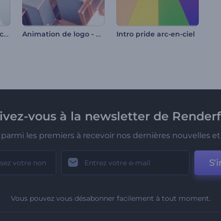
Ouvre-lentille de microscope
Animation de logo - Modularité abstraite
Intro pride arc-en-ciel
rivez-vous à la newsletter de Renderf
parmi les premiers à recevoir nos dernières nouvelles et 
S'i
Vous pouvez vous désabonner facilement à tout moment.