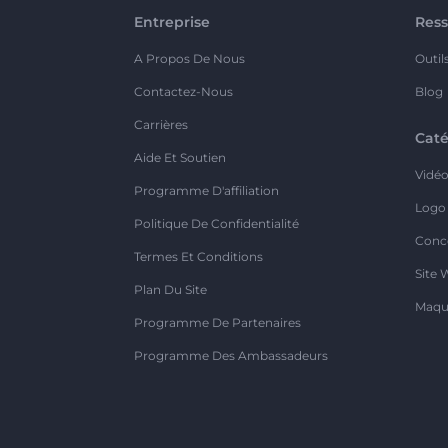
Entreprise
Ress
A Propos De Nous
Outil
Contactez-Nous
Blog
Carrières
Caté
Aide Et Soutien
Vidé
Programme D'affiliation
Logo
Politique De Confidentialité
Conc
Termes Et Conditions
Site 
Plan Du Site
Maqu
Programme De Partenaires
Programme Des Ambassadeurs