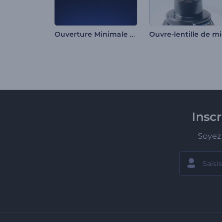
Ouverture Minimale Ombres
Insc
Soyez 