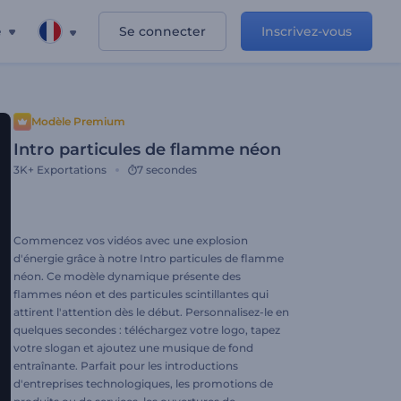
e
Se connecter
Inscrivez-vous
Modèle Premium
Intro particules de flamme néon
3K+
Exportations
7 secondes
Commencez vos vidéos avec une explosion
d'énergie grâce à notre Intro particules de flamme
néon. Ce modèle dynamique présente des
flammes néon et des particules scintillantes qui
attirent l'attention dès le début. Personnalisez-le en
quelques secondes : téléchargez votre logo, tapez
votre slogan et ajoutez une musique de fond
entraînante. Parfait pour les introductions
d'entreprises technologiques, les promotions de