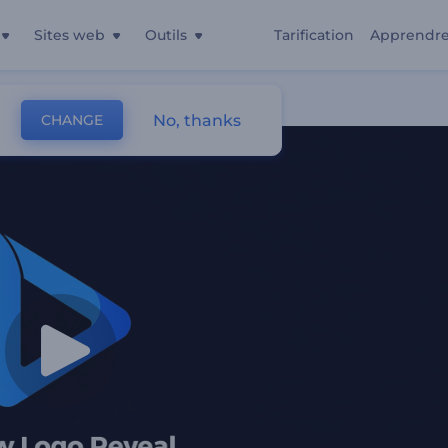
Sites web
Outils
Tarification
Apprendr
No, thanks
CHANGE