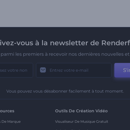
rivez-vous à la newsletter de Renderf
parmi les premiers à recevoir nos dernières nouvelles et 
S'i
Vous pouvez vous désabonner facilement à tout moment.
ources
Outils De Création Vidéo
s De Marque
Visualiseur De Musique Gratuit