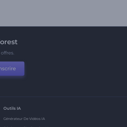
orest
offres.
nscrire
Outils IA
Générateur De Vidéos IA