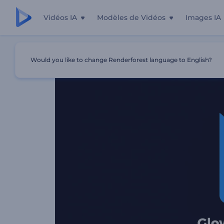
Vidéos IA
Modèles de Vidéos
Images IA
Accueil
Modèles
Intro Néon Scintillant
Would you like to change Renderforest language to English?