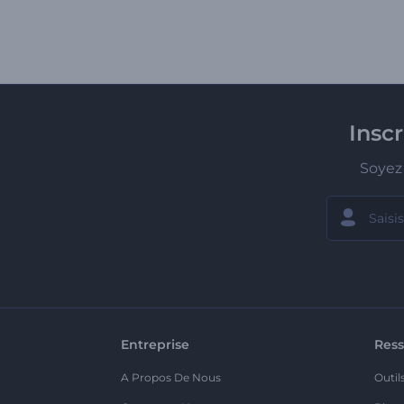
Insc
Soyez 
Entreprise
Ress
A Propos De Nous
Outil