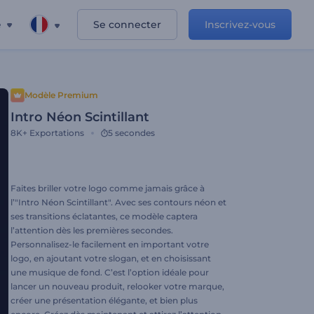
e
Se connecter
Inscrivez-vous
Modèle Premium
Intro Néon Scintillant
8K+
Exportations
5 secondes
Faites briller votre logo comme jamais grâce à
l’"Intro Néon Scintillant". Avec ses contours néon et
ses transitions éclatantes, ce modèle captera
l’attention dès les premières secondes.
Personnalisez-le facilement en important votre
logo, en ajoutant votre slogan, et en choisissant
une musique de fond. C’est l’option idéale pour
lancer un nouveau produit, relooker votre marque,
créer une présentation élégante, et bien plus