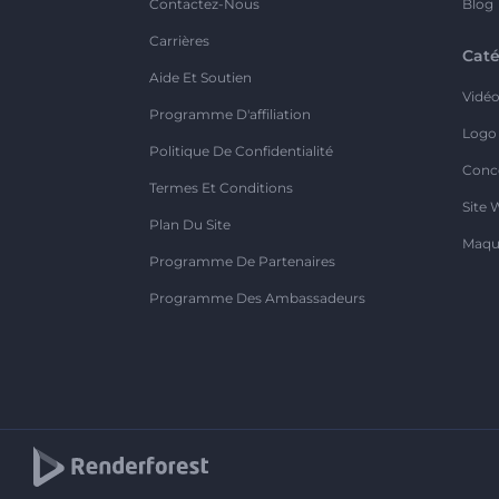
Contactez-Nous
Blog
Carrières
Caté
Aide Et Soutien
Vidé
Programme D'affiliation
Logo
Politique De Confidentialité
Conc
Termes Et Conditions
Site 
Plan Du Site
Maqu
Programme De Partenaires
Programme Des Ambassadeurs