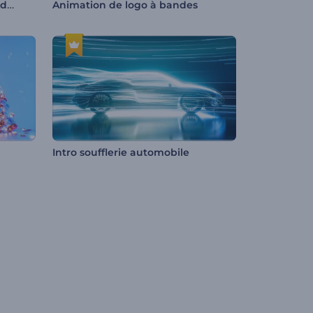
Animation de logo pure et iridescente
Animation de logo à bandes
Intro soufflerie automobile