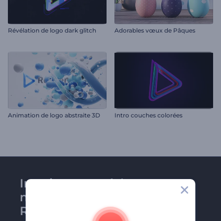
Révélation de logo dark glitch
Adorables vœux de Pâques
Animation de logo abstraite 3D
Intro couches colorées
Inscrivez-vous à la
newsletter de
Renderforest