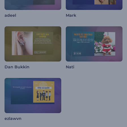
adeel
Mark
Dan Bukkin
Nati
ezlawvn