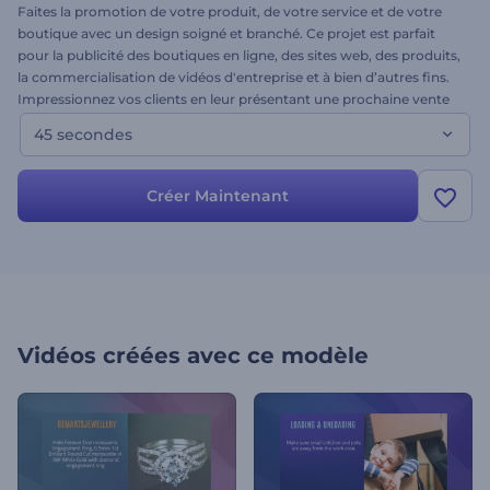
Faites la promotion de votre produit, de votre service et de votre
boutique avec un design soigné et branché. Ce projet est parfait
pour la publicité des boutiques en ligne, des sites web, des produits,
la commercialisation de vidéos d'entreprise et à bien d’autres fins.
Impressionnez vos clients en leur présentant une prochaine vente
ou même l'ouverture de votre nouvelle entreprise. Ce modèle est
45 secondes
extrêmement facile à créer, à personnaliser et à partager. Essayez-
le pour promouvoir une vente, une offre spéciale ou simplement un
nouveau produit dès aujourd'hui !
Créer Maintenant
Vidéos créées avec ce modèle