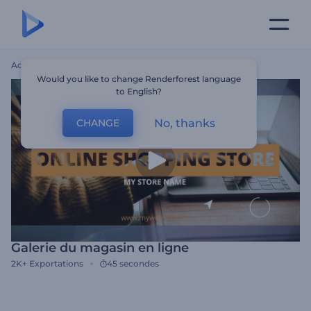
Accueil
Modèles
Galerie Du Magasin En Ligne
Would you like to change Renderforest language
to English?
No, thanks
CHANGE
Galerie du magasin en ligne
2K+
Exportations
45 secondes