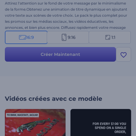
Attirez l'attention sur le fond de votre message par le minimalisme
de la forme.Obtenez une animation de titre dynamique en ajoutant
votre texte aux scènes de votre choix. Le pack le plus complet pour
les promos sur les médias sociaux, les vidéos éducatives, les
annonces, et bien plus encore. Diffusez rapidement votre message
sur les plateformes en ligne grâce à notre Pack de typographie
16:9
9:16
1:1
rapide. Découvrez-le dès aujourd'hui !
Créer Maintenant
Vidéos créées avec ce modèle