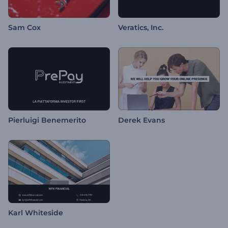
Sam Cox
Veratics, Inc.
Pierluigi Benemerito
Derek Evans
Karl Whiteside