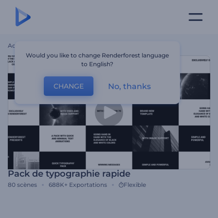
Accueil
Modèles
Pack De Typographie Rapide
Would you like to change Renderforest language
to English?
No, thanks
CHANGE
Pack de typographie rapide
80
scènes
688K+
Exportations
Flexible