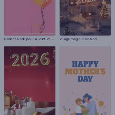
P
ack de Reels pour la Saint-Valentin
Village magique de Noël