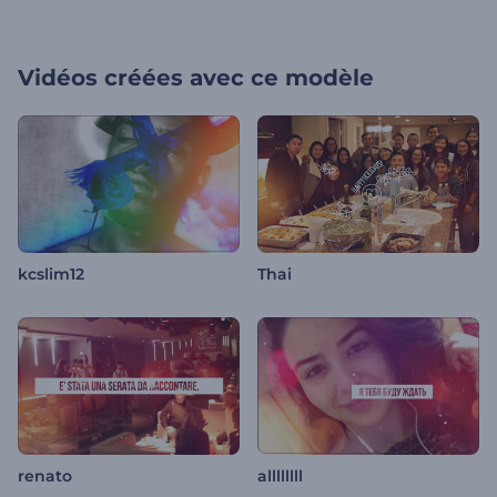
Vidéos créées avec ce modèle
kcslim12
Thai
renato
allllllll