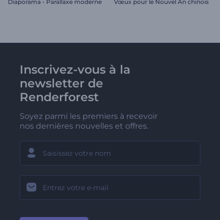
Diaporama - Parallaxe moderne
Vœux pour le Nouvel An chinois
Inscrivez-vous à la
newsletter de
Renderforest
Soyez parmi les premiers à recevoir
nos dernières nouvelles et offres.