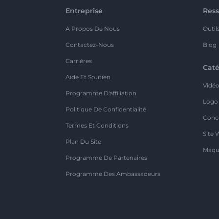
Entreprise
Ress
A Propos De Nous
Outil
Contactez-Nous
Blog
Carrières
Caté
Aide Et Soutien
Vidé
Programme D'affiliation
Logo
Politique De Confidentialité
Conc
Termes Et Conditions
Site 
Plan Du Site
Maqu
Programme De Partenaires
Programme Des Ambassadeurs