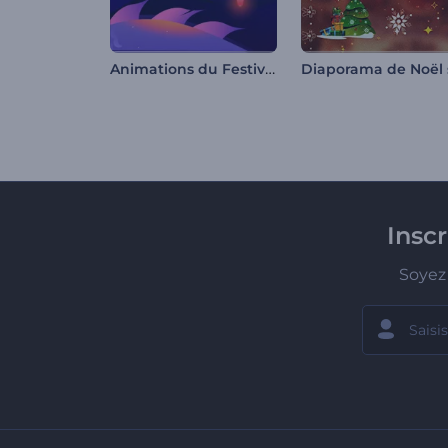
Animations du Festival des lanternes
Insc
Soyez 