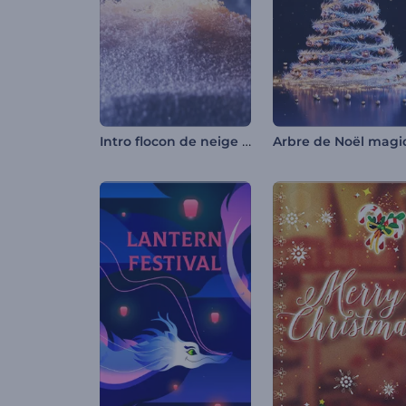
Intro flocon de neige scintillant