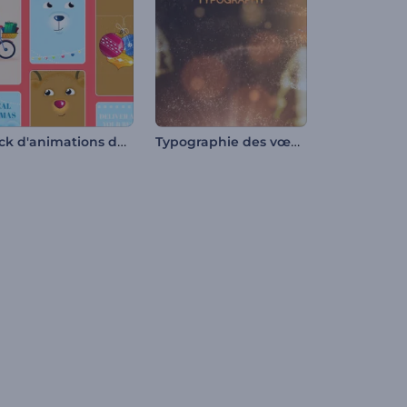
Pack d'animations de Noël pour Reels
Typographie des vœux de Noël