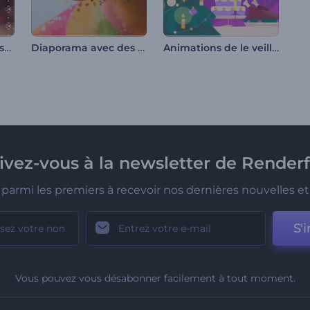
Diaporama de Noël scintillant
Diaporama avec des particules éclaboussantes
Animations de le veille de noël
rivez-vous à la newsletter de Renderf
parmi les premiers à recevoir nos dernières nouvelles et 
S'i
Vous pouvez vous désabonner facilement à tout moment.