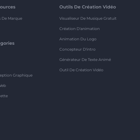
ources
Outils De Création Vidéo
s De Marque
Visualiseur De Musique Gratuit
Création D'animation
Animation Du Logo
gories
Concepteur D'intro
o
Générateur De Texte Animé
Outil De Création Vidéo
eption Graphique
Web
ette