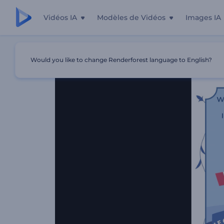
Vidéos IA
Modèles de Vidéos
Images IA
Accueil
Modèles
Pack De Reels Prise De La Bastille
Would you like to change Renderforest language to English?