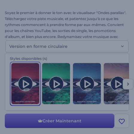
Soyez le premier à donner le ton avec le visualiseur "Ondes parallax".
Téléchargez votre piste musicale, et patientez jusqu'à ce que les
rythmes commencent à prendre forme par eux-mêmes. Convient
pour les chaînes YouTube, les sorties de single, les promotions
d'album, et bien plus encore. Redynamisez votre musique avec
l'esthétique de la distorsion. Ceci est la première version. À vous de
Version en forme circulaire
jouer !
Styles disponibles
(4)
Créer Maintenant