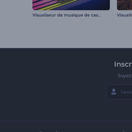
Visualiseur de musique de cassette rétro
Insc
Soyez 