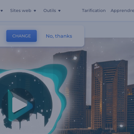
Sites web
Outils
Tarification
Apprendr
No, thanks
CHANGE