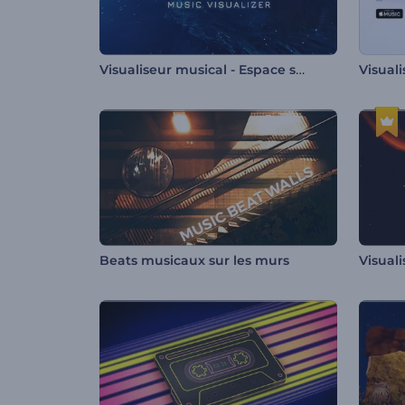
Visualiseur musical - Espace sans fin
Beats musicaux sur les murs
Visual