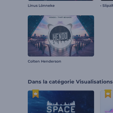
Linus Lönneke
• Slipzi
Colten Henderson
Dans la catégorie
Visualisation