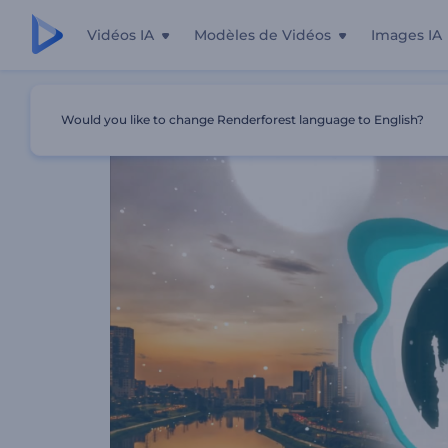
Vidéos IA
Modèles de Vidéos
Images IA
Accueil
Modèles
Visualiseur De Musique - Bass Drops
Would you like to change Renderforest language to English?