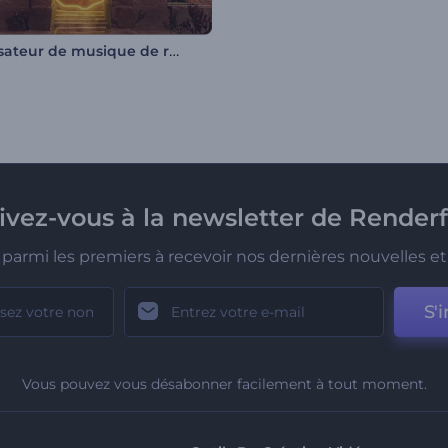
Visualisateur de musique de ruines anciennes
rivez-vous à la newsletter de Renderf
parmi les premiers à recevoir nos dernières nouvelles et 
S'i
Vous pouvez vous désabonner facilement à tout moment.