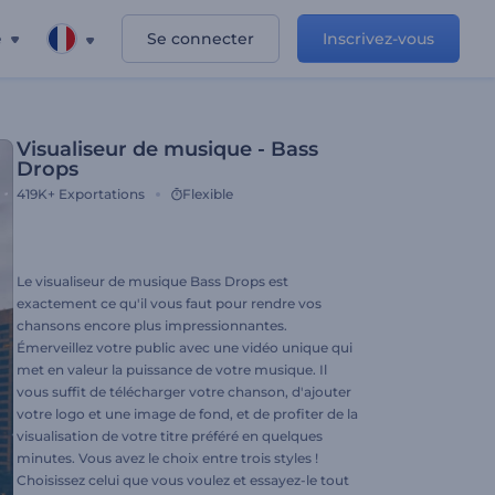
e
Se connecter
Inscrivez-vous
Visualiseur de musique - Bass
Drops
419K+
Exportations
Flexible
Le visualiseur de musique Bass Drops est
exactement ce qu'il vous faut pour rendre vos
chansons encore plus impressionnantes.
Émerveillez votre public avec une vidéo unique qui
met en valeur la puissance de votre musique. Il
vous suffit de télécharger votre chanson, d'ajouter
votre logo et une image de fond, et de profiter de la
visualisation de votre titre préféré en quelques
minutes. Vous avez le choix entre trois styles !
Choisissez celui que vous voulez et essayez-le tout