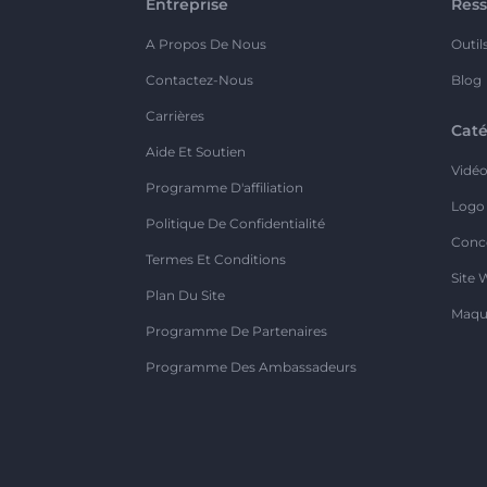
Entreprise
Ress
A Propos De Nous
Outil
Contactez-Nous
Blog
Carrières
Caté
Aide Et Soutien
Vidé
Programme D'affiliation
Logo
Politique De Confidentialité
Conc
Termes Et Conditions
Site 
Plan Du Site
Maqu
Programme De Partenaires
Programme Des Ambassadeurs