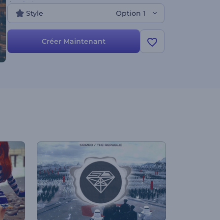
de suite !
Style
Option 1
Créer Maintenant