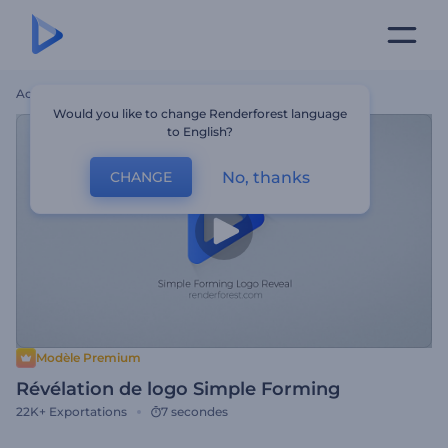
Accueil
Modèles
Révélation De Logo Simple Forming
Would you like to change Renderforest language
to English?
No, thanks
CHANGE
Modèle Premium
Révélation de logo Simple Forming
22K+
Exportations
7 secondes