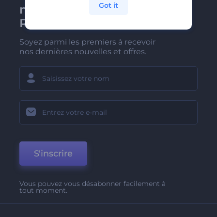
Got it
newsletter de
Renderforest
Soyez parmi les premiers à recevoir
nos dernières nouvelles et offres.
S'inscrire
Vous pouvez vous désabonner facilement à
tout moment.