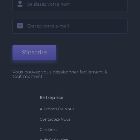
S'inscrire
Vous pouvez vous désabonner facilement à
tout moment.
Entreprise
A Propos De Nous
Contactez-Nous
Carrières
Aide Et Soutien