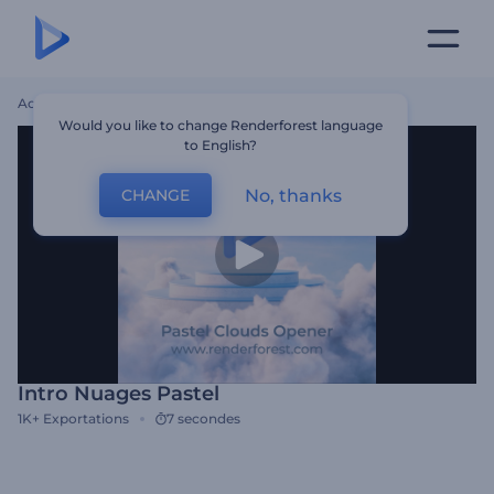
Accueil
Modèles
Intro Nuages Pastel
Would you like to change Renderforest language
to English?
No, thanks
CHANGE
Intro Nuages Pastel
1K+
Exportations
7 secondes