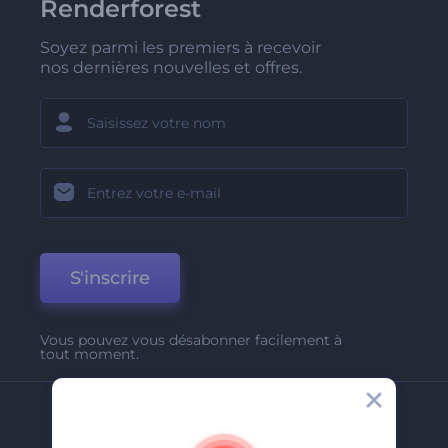
Renderforest
Soyez parmi les premiers à recevoir
nos dernières nouvelles et offres.
S'inscrire
Vous pouvez vous désabonner facilement à
tout moment.
Entreprise