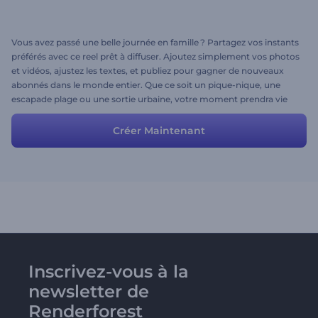
Vous avez passé une belle journée en famille ? Partagez vos instants
préférés avec ce reel prêt à diffuser. Ajoutez simplement vos photos
et vidéos, ajustez les textes, et publiez pour gagner de nouveaux
abonnés dans le monde entier. Que ce soit un pique-nique, une
escapade plage ou une sortie urbaine, votre moment prendra vie
en quelques secondes. Testez-le dès maintenant !
Créer Maintenant
Inscrivez-vous à la
newsletter de
Renderforest