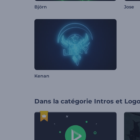
Björn
Jose
Kenan
Dans la catégorie
Intros et Log