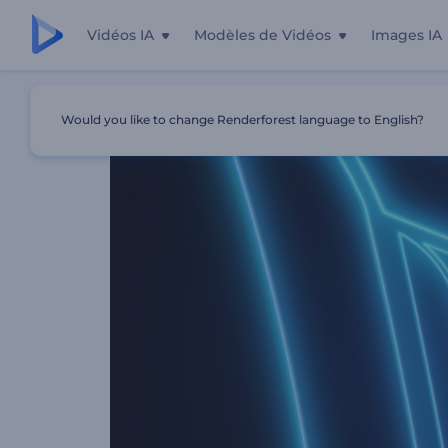
Vidéos IA
Modèles de Vidéos
Images IA
Accueil
Modèles
Intro Rapide En Couches De Néon
Would you like to change Renderforest language to English?