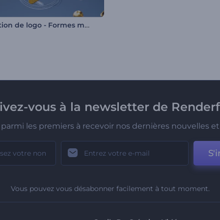
Animation de logo - Formes métalliques
rivez-vous à la newsletter de Renderf
parmi les premiers à recevoir nos dernières nouvelles et 
S'i
Vous pouvez vous désabonner facilement à tout moment.