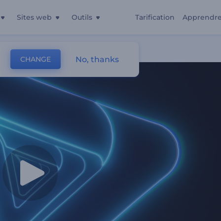
Sites web
Outils
Tarification
Apprendr
No, thanks
CHANGE