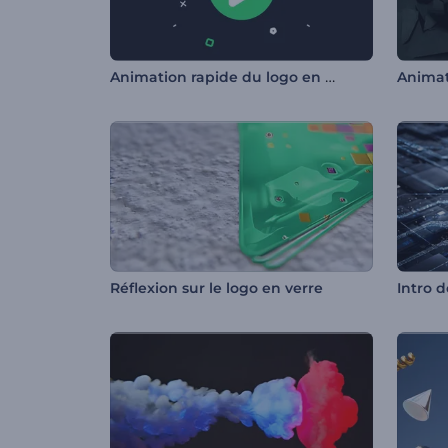
Animation rapide du logo en pop-up
Réflexion sur le logo en verre