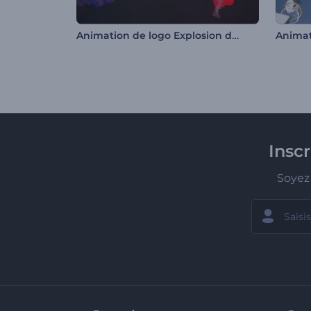
Animation de logo Explosion de fumée colorée
Insc
Soyez 