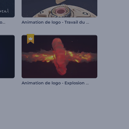
Révélation du logo par éclaboussure d'encre
Animation de logo - Travail du bois en 3D
Animation de logo - Explosion de la flamme