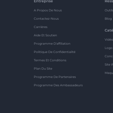
Entreprise
Ress
A Propos De Nous
Outil
Contactez-Nous
Blog
Carrières
Caté
Aide Et Soutien
Vidé
Programme D'affiliation
Logo
Politique De Confidentialité
Conc
Termes Et Conditions
Site 
Plan Du Site
Maqu
Programme De Partenaires
Programme Des Ambassadeurs