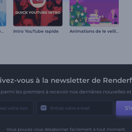
Révélation de logo en tissu de soie
Animations de le veille de noël
Intro YouTube rapide
rivez-vous à la newsletter de Renderf
parmi les premiers à recevoir nos dernières nouvelles et 
S'i
Vous pouvez vous désabonner facilement à tout moment.