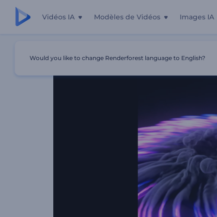
Vidéos IA
Modèles de Vidéos
Images IA
Accueil
Modèles
Animation De Logo - Sentiers Éruptifs
Would you like to change Renderforest language to English?