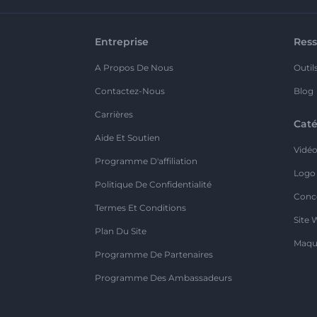
Entreprise
Ress
A Propos De Nous
Outil
Contactez-Nous
Blog
Carrières
Caté
Aide Et Soutien
Vidé
Programme D'affiliation
Logo
Politique De Confidentialité
Conc
Termes Et Conditions
Site 
Plan Du Site
Maqu
Programme De Partenaires
Programme Des Ambassadeurs