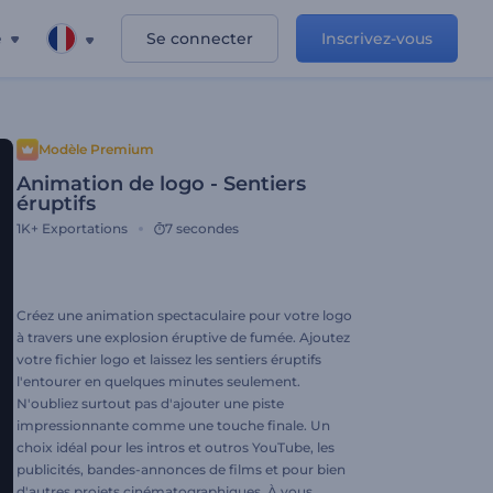
e
Se connecter
Inscrivez-vous
Modèle Premium
Animation de logo - Sentiers
éruptifs
1K+
Exportations
7 secondes
Créez une animation spectaculaire pour votre logo
à travers une explosion éruptive de fumée. Ajoutez
votre fichier logo et laissez les sentiers éruptifs
l'entourer en quelques minutes seulement.
N'oubliez surtout pas d'ajouter une piste
impressionnante comme une touche finale. Un
choix idéal pour les intros et outros YouTube, les
publicités, bandes-annonces de films et pour bien
d'autres projets cinématographiques. À vous