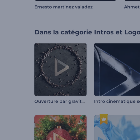
Ernesto martinez valadez
Ahmet 
Dans la catégorie
Intros et Log
Ouverture par gravité de la pierre