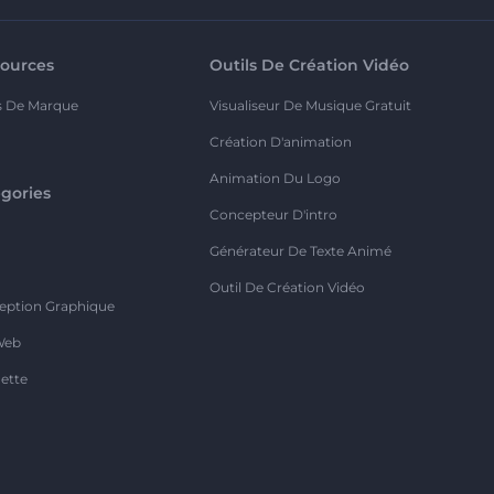
ources
Outils De Création Vidéo
s De Marque
Visualiseur De Musique Gratuit
Création D'animation
Animation Du Logo
gories
Concepteur D'intro
o
Générateur De Texte Animé
Outil De Création Vidéo
eption Graphique
Web
ette