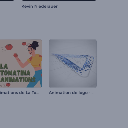
Kevin Niederauer
Animations de La Tomatina
Animation de logo - Croquis de l'hexagone