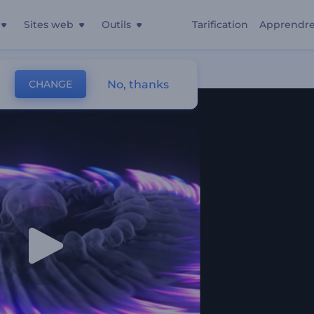
Sites web
Outils
Tarification
Apprendr
No, thanks
CHANGE