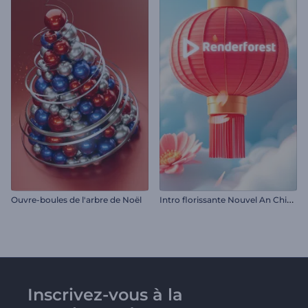
I
ntro florissante Nouvel An Chinois
Ouvre-boules de l'arbre de Noël
Inscrivez-vous à la