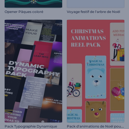
Opener Pâques coloré
Voyage festif de l'arbre de Noël
P
ack d'animations de Noël pour Reels
Pack Typographie Dynamique