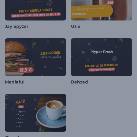
Jay Spyzer
Uziel
Mediaful
Behzad