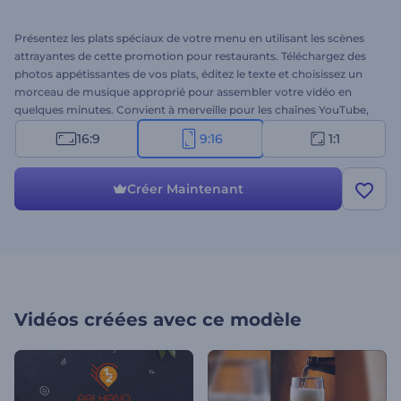
Présentez les plats spéciaux de votre menu en utilisant les scènes
attrayantes de cette promotion pour restaurants. Téléchargez des
photos appétissantes de vos plats, éditez le texte et choisissez un
morceau de musique approprié pour assembler votre vidéo en
quelques minutes. Convient à merveille pour les chaînes YouTube,
les profils de réseaux sociaux, les sites web, etc. Créez votre promo
16:9
9:16
1:1
dès aujourd'hui !
Créer Maintenant
Vidéos créées avec ce modèle