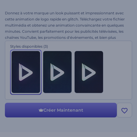
Donnez à votre marque un look puissant et impressionnant avec
cette animation de logo rapide en glitch. Téléchargez votre fichier
multimédia et obtenez une animation convaincante en quelques
minutes. Convient parfaitement pour les publicités télévisées, les
chaînes YouTube, les promotions d'événements, et bien plus
encore. Donnez à votre logo des effets glitch dynamiques, l’essai
Styles disponibles
(3)
est gratuit !
Créer Maintenant