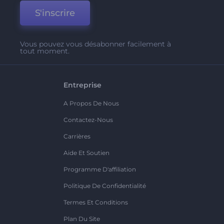
S'inscrire
Vous pouvez vous désabonner facilement à
tout moment.
Entreprise
A Propos De Nous
Contactez-Nous
Carrières
Aide Et Soutien
Programme D'affiliation
Politique De Confidentialité
Termes Et Conditions
Plan Du Site