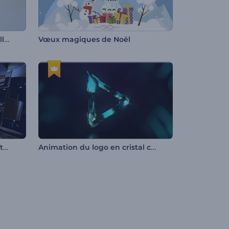
Animation de logo Balles molles
Vœux magiques de Noël
Animation de logo - Capsule technologique
Animation du logo en cristal coloré