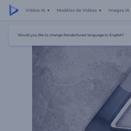
Vidéos IA
Modèles de Vidéos
Images IA
Accueil
Modèles
Intro De Logo Multicolore
Would you like to change Renderforest language to English?