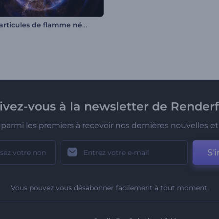
Intro particules de flamme néon
rivez-vous à la newsletter de Renderf
parmi les premiers à recevoir nos dernières nouvelles et 
S'i
Vous pouvez vous désabonner facilement à tout moment.