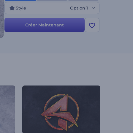
ouvertures de présentation, les intros d'entreprise,
Style
Option 1
et plus encore. Tentez votre chance maintenant !
Créer Maintenant