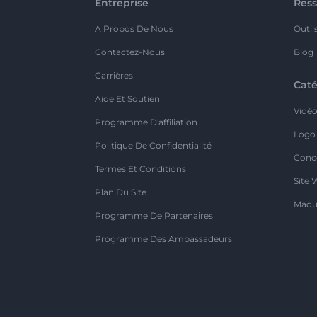
Entreprise
Ress
A Propos De Nous
Outil
Contactez-Nous
Blog
Carrières
Caté
Aide Et Soutien
Vidé
Programme D'affiliation
Logo
Politique De Confidentialité
Conc
Termes Et Conditions
Site 
Plan Du Site
Maqu
Programme De Partenaires
Programme Des Ambassadeurs