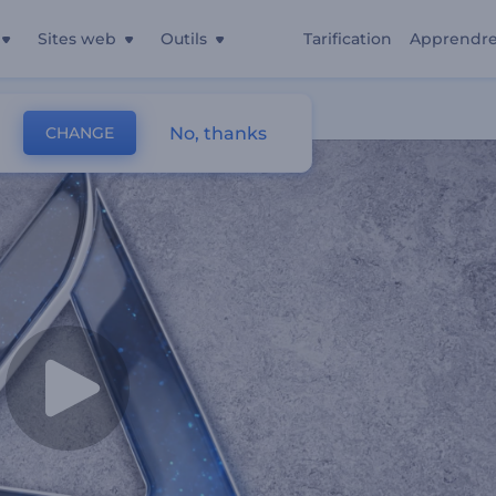
Sites web
Outils
Tarification
Apprendr
No, thanks
CHANGE