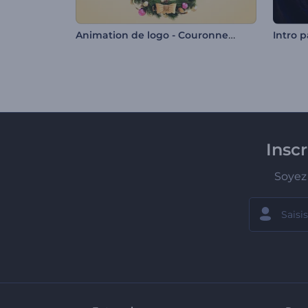
Animation de logo - Couronne de Noël en 3D
Insc
Soyez 