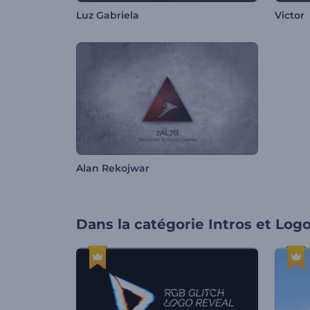
Luz Gabriela
Victor
Alan Rekojwar
Dans la catégorie
Intros et Log