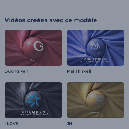
Vidéos créées avec ce modèle
Duong Van
Mel Thirkell
I LOVE
JH