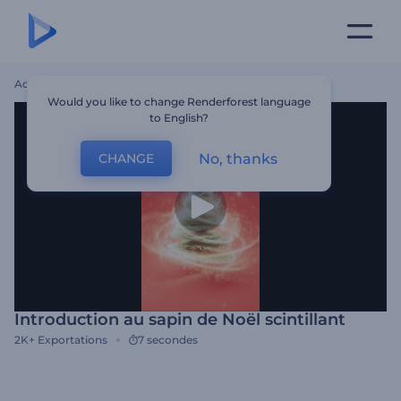
Accueil
Modèles
Introduction Au Sapin De Noël Scintillant
Would you like to change Renderforest language
to English?
No, thanks
CHANGE
Introduction au sapin de Noël scintillant
2K+
Exportations
7 secondes