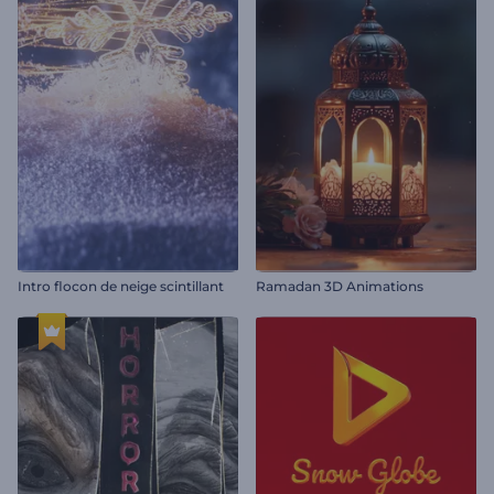
Intro flocon de neige scintillant
Ramadan 3D Animations