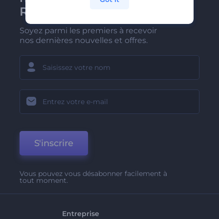
Renderforest
Soyez parmi les premiers à recevoir
nos dernières nouvelles et offres.
S'inscrire
Vous pouvez vous désabonner facilement à
tout moment.
Entreprise