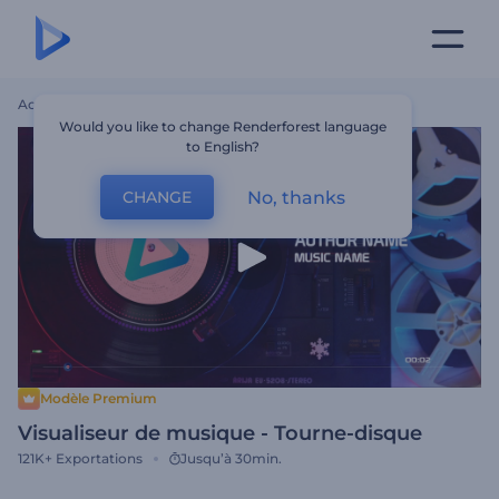
Accueil
Modèles
Visualiseur De Musique - Tourne-Disque
Would you like to change Renderforest language
to English?
No, thanks
CHANGE
Modèle Premium
Visualiseur de musique - Tourne-disque
121K+
Exportations
Jusqu’à 30min.