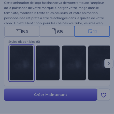
Cette animation de logo fascinante va démontrer toute l'ampleur
de la puissance de votre marque. Chargez votre image dans le
template, modifiez le texte et les couleurs, et votre animation
personnalisée est prête à être téléchargée dans la qualité de votre
choix. Un excellent choix pour les chaînes YouTube, les sites web,
les bandes-annonces de films, les publicités, et bien plus encore.
16:9
9:16
1:1
Essayez dès maintenant !
Styles disponibles
(5)
Créer Maintenant