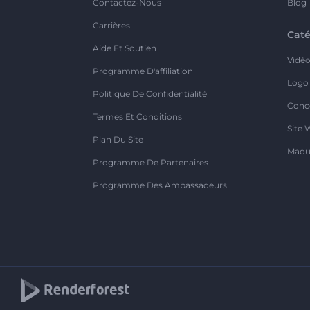
Contactez-Nous
Blog
Carrières
Caté
Aide Et Soutien
Vidé
Programme D'affiliation
Logo
Politique De Confidentialité
Conc
Termes Et Conditions
Site 
Plan Du Site
Maqu
Programme De Partenaires
Programme Des Ambassadeurs