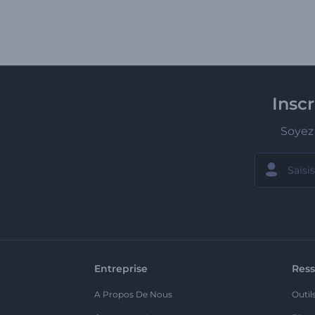
Insc
Soyez 
Entreprise
Ress
A Propos De Nous
Outil