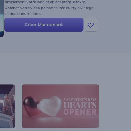
simplement votre logo et en adaptant le texte.
Obtenez votre vidéo personnalisée au style vintage
en quelques minutes.
Créer Maintenant