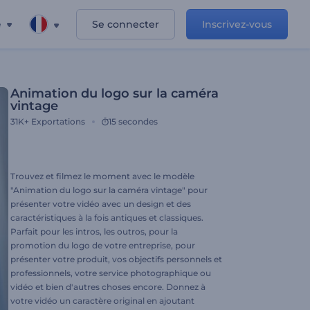
e
Se connecter
Inscrivez-vous
Animation du logo sur la caméra
vintage
31K+
Exportations
15 secondes
Trouvez et filmez le moment avec le modèle
"Animation du logo sur la caméra vintage" pour
présenter votre vidéo avec un design et des
caractéristiques à la fois antiques et classiques.
Parfait pour les intros, les outros, pour la
promotion du logo de votre entreprise, pour
présenter votre produit, vos objectifs personnels et
professionnels, votre service photographique ou
vidéo et bien d'autres choses encore. Donnez à
votre vidéo un caractère original en ajoutant