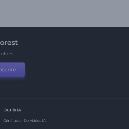
orest
offres.
nscrire
Outils IA
Générateur De Vidéos IA