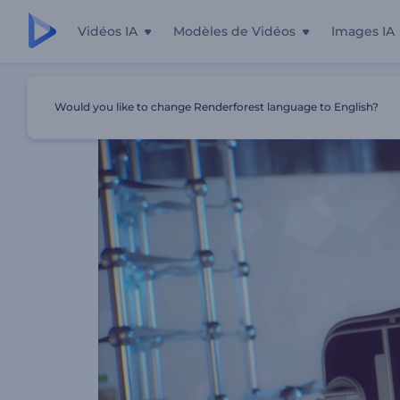
Vidéos IA
Modèles de Vidéos
Images IA
Accueil
Modèles
Animation Du Logo Sur La Caméra Vi
Would you like to change Renderforest language to English?