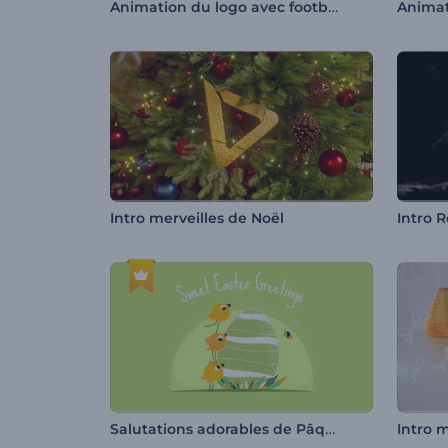
Animation du logo avec football
Intro merveilles de Noël
Intro 
Salutations adorables de Pâques
Intro 