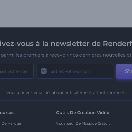
rivez-vous à la newsletter de Renderf
parmi les premiers à recevoir nos dernières nouvelles et 
S'i
Vous pouvez vous désabonner facilement à tout moment.
ources
Outils De Création Vidéo
s De Marque
Visualiseur De Musique Gratuit