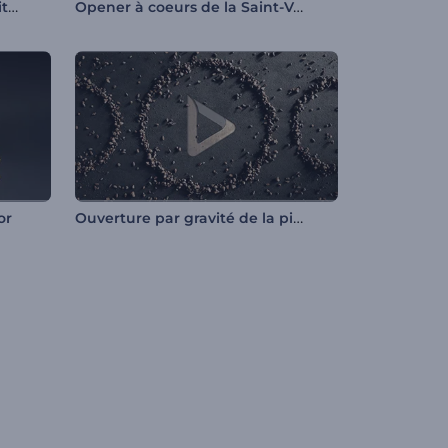
Animation de logo - Modularité abstraite
Opener à coeurs de la Saint-Valentin
Ouverture par gravité de la pierre
or