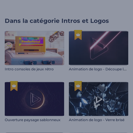
Dans la catégorie
Intros et Logos
A
nimation de logo - Découpe laser au néon
Intro consoles de jeux rétro
Ouverture paysage sablonneux
Animation de logo - Verre brisé