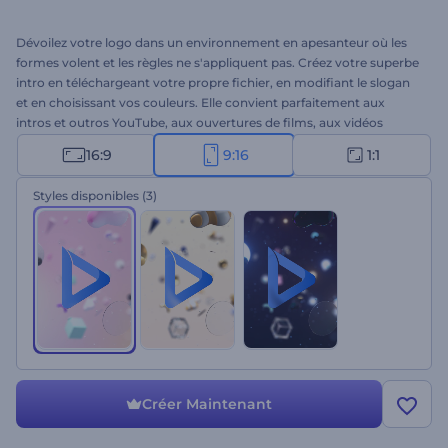
Dévoilez votre logo dans un environnement en apesanteur où les
formes volent et les règles ne s'appliquent pas. Créez votre superbe
intro en téléchargeant votre propre fichier, en modifiant le slogan
et en choisissant vos couleurs. Elle convient parfaitement aux
intros et outros YouTube, aux ouvertures de films, aux vidéos
promotionnelles et à d'autres usages. À vous d'essayer cette
16:9
9:16
1:1
animation éthérée !
Styles disponibles
(3)
Créer Maintenant