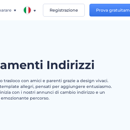
arare
Registrazione
Prova gratuita
amenti Indirizzi
uo trasloco con amici e parenti grazie a design vivaci.
 template allegri, pensati per aggiungere entusiasmo.
inizia con i nostri annunci di cambio indirizzo e un
tuo emozionante percorso.