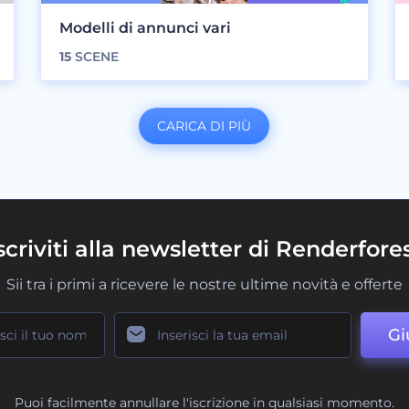
Modelli di annunci vari
15
SCENE
CARICA DI PIÙ
scriviti alla newsletter di Renderfore
Sii tra i primi a ricevere le nostre ultime novità e offerte
Gi
Puoi facilmente annullare l'iscrizione in qualsiasi momento.