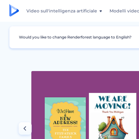
Video sull'intelligenza artificiale
Modelli vide
Would you like to change Renderforest language to English?
Grafica
Annuncio
Aggiornamenti Indirizzi