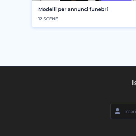
Modelli per annunci funebri
12
SCENE
I