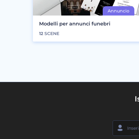
Modelli per annunci funebri
12
SCENE
I