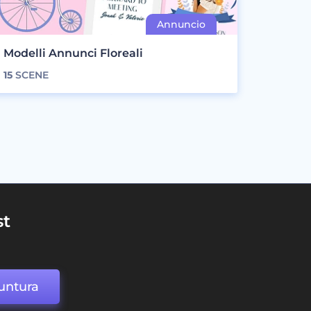
Modelli Annunci Floreali
15
SCENE
st
untura