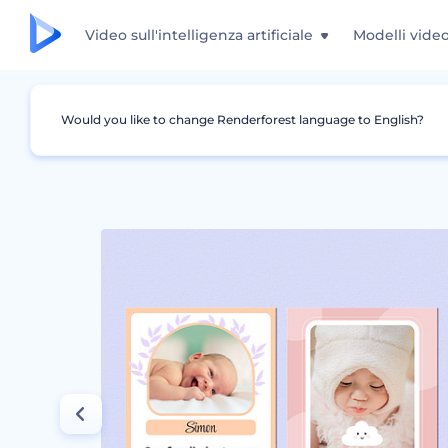
Video sull'intelligenza artificiale
Modelli vide
Would you like to change Renderforest language to English?
Grafica
Annuncio
Modelli per annuncio na