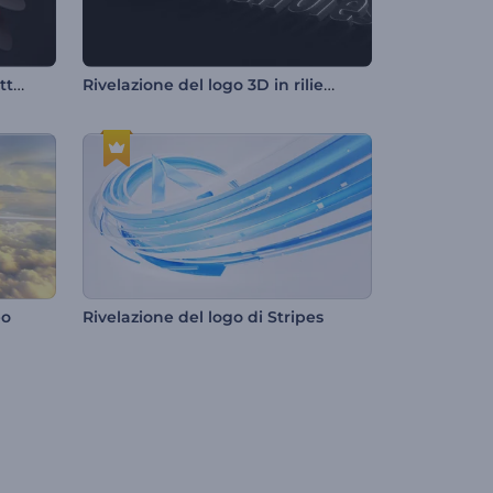
Introduzione alle forme astratte vorticose
Rivelazione del logo 3D in rilievo
eo
Rivelazione del logo di Stripes