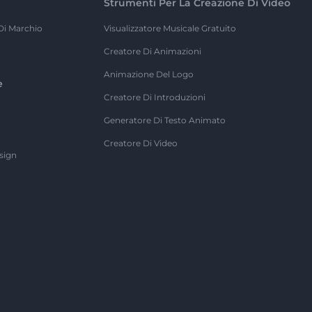
Strumenti Per La Creazione Di Video
Di Marchio
Visualizzatore Musicale Gratuito
Creatore Di Animazioni
Animazione Del Logo
e
Creatore Di Introduzioni
Generatore Di Testo Animato
Creatore Di Video
sign