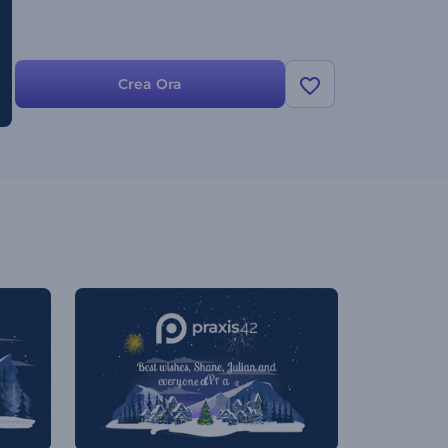
Crea Ora