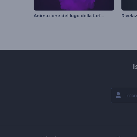
Animazione del logo della farfalla
I