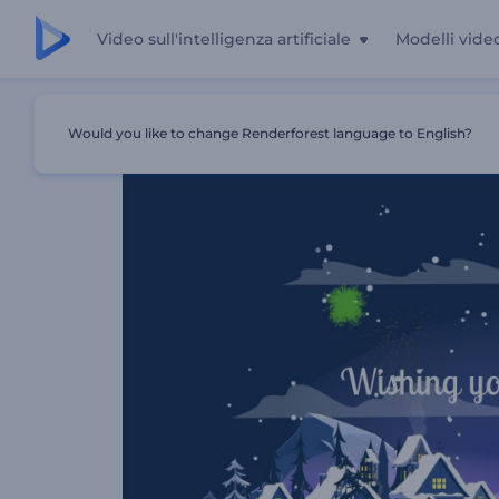
Video sull'intelligenza artificiale
Modelli vide
Casa
Modelli
Cartolina Video Natalizia 2D
Would you like to change Renderforest language to English?