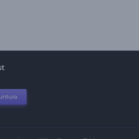
st
untura