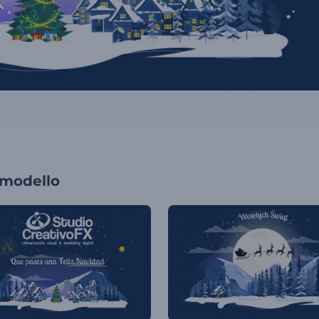
 modello