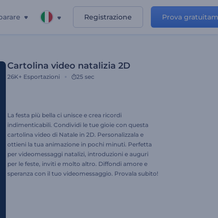
parare
Registrazione
Prova gratuita
Cartolina video natalizia 2D
26K+
Esportazioni
25 sec
La festa più bella ci unisce e crea ricordi
indimenticabili. Condividi le tue gioie con questa
cartolina video di Natale in 2D. Personalizzala e
ottieni la tua animazione in pochi minuti. Perfetta
per videomessaggi natalizi, introduzioni e auguri
per le feste, inviti e molto altro. Diffondi amore e
speranza con il tuo videomessaggio. Provala subito!