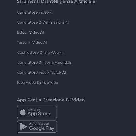
Strumenti Di Intelligenza Artificiale
Generatore Video AI
Generatore Di Animazioni AI
Editor Video AI
Testo In Video AI
Costruttore Di Siti Web AI
Generatore Di Nomi Aziendali
Generatore Video TikTok AI
Idee Video Di YouTube
App Per La Creazione Di Video