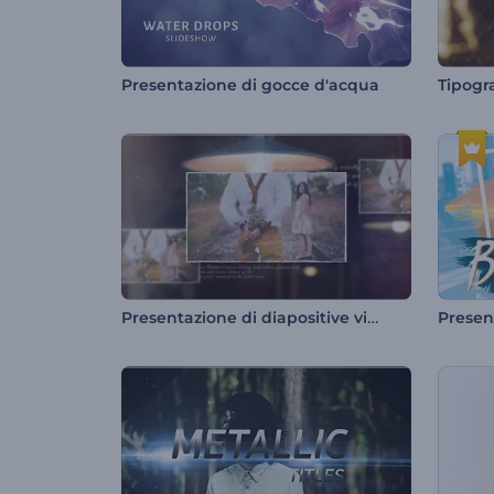
Presentazione di gocce d'acqua
Presentazione di diapositive vintage classiche