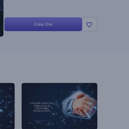
Crea Ora