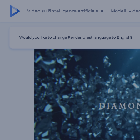
Video sull'intelligenza artificiale
Modelli vide
Casa
Modelli
Pacchetto Presentazione Diamond
Would you like to change Renderforest language to English?