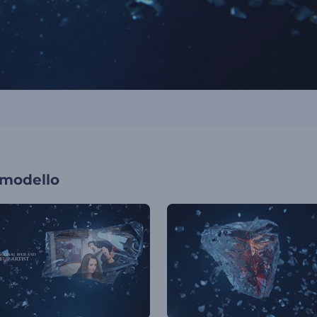
 modello