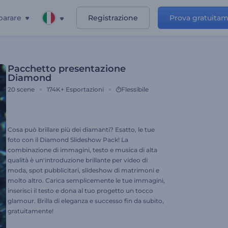
parare
Registrazione
Prova gratuita
Pacchetto presentazione
Diamond
20
scene
174K+
Esportazioni
Flessibile
Cosa può brillare più dei diamanti? Esatto, le tue
foto con il Diamond Slideshow Pack! La
combinazione di immagini, testo e musica di alta
qualità è un'introduzione brillante per video di
moda, spot pubblicitari, slideshow di matrimoni e
molto altro. Carica semplicemente le tue immagini,
inserisci il testo e dona al tuo progetto un tocco
glamour. Brilla di eleganza e successo fin da subito,
gratuitamente!