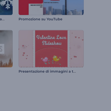
Introduzione agli auguri di Natale
Promozione su YouTube
Presentazione di immagini a tema amore per San Valentino