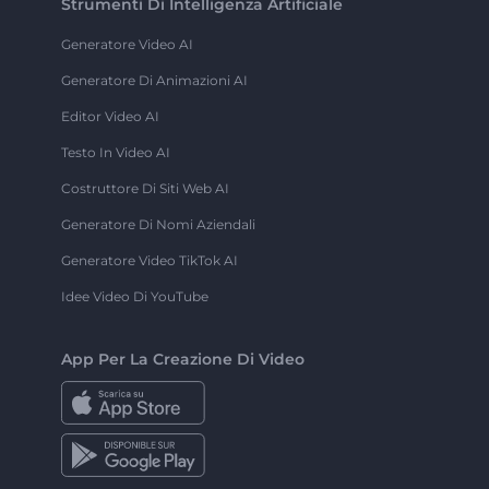
Strumenti Di Intelligenza Artificiale
Generatore Video AI
Generatore Di Animazioni AI
Editor Video AI
Testo In Video AI
Costruttore Di Siti Web AI
Generatore Di Nomi Aziendali
Generatore Video TikTok AI
Idee Video Di YouTube
App Per La Creazione Di Video