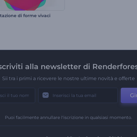
tazione di forme vivaci
scriviti alla newsletter di Renderfore
Sii tra i primi a ricevere le nostre ultime novità e offerte
Gi
Puoi facilmente annullare l'iscrizione in qualsiasi momento.