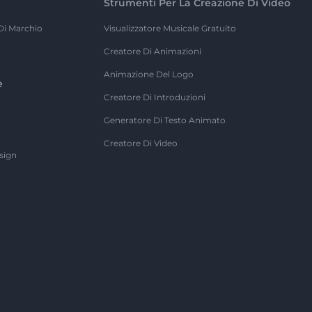
Strumenti Per La Creazione Di Video
Di Marchio
Visualizzatore Musicale Gratuito
Creatore Di Animazioni
Animazione Del Logo
e
Creatore Di Introduzioni
Generatore Di Testo Animato
Creatore Di Video
sign