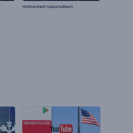
mohamed nasurudeen