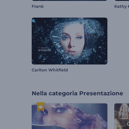
Frank
Kathy
Carlton Whitfield
Nella categoria
Presentazione