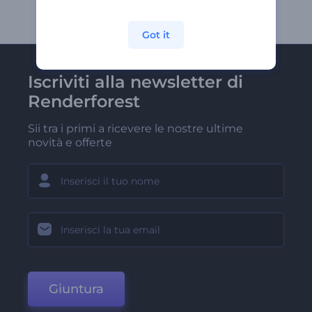
Got it
Iscriviti alla newsletter di
Renderforest
Sii tra i primi a ricevere le nostre ultime
novità e offerte
Giuntura