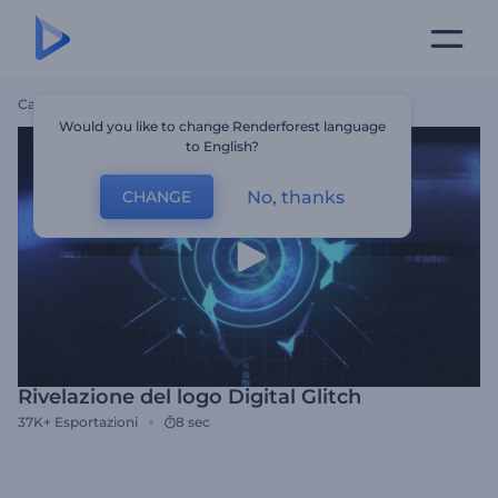
Casa
Modelli
Rivelazione Del Logo Digital Glitch
Would you like to change Renderforest language
to English?
No, thanks
CHANGE
Rivelazione del logo Digital Glitch
37K+
Esportazioni
8 sec