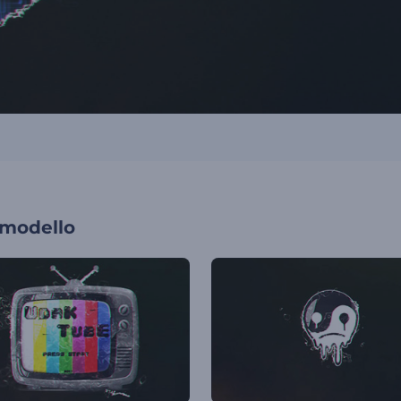
 modello