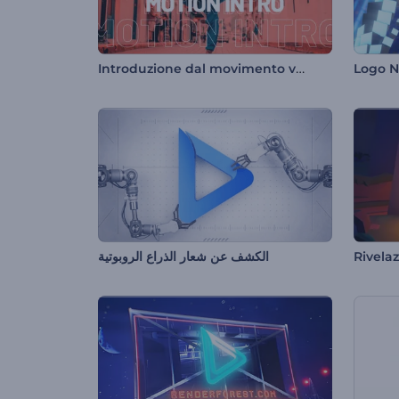
Introduzione dal movimento vibrante
Logo 
الكشف عن شعار الذراع الروبوتية