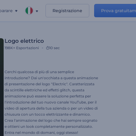
parare
Registrazione
Prova gratuita
Logo elettrico
198K+
Esportazioni
10 sec
Cerchi qualcosa di più di una semplice
introduzione? Dai un'occhiata a questa animazione
di presentazione del logo "Electric". Caratterizzata
da scintille elettriche ed effetti glitch, questa
animazione può essere la soluzione perfetta per
l'introduzione del tuo nuovo canale YouTube, per il
video di apertura della tua azienda o per un video di
chiusura con un tocco elettrizzante e dinamico.
Crea l'animazione del logo che hai sempre sognato
e ottieni un look completamente personalizzato.
Entra nel mondo di domani, oggi stesso!