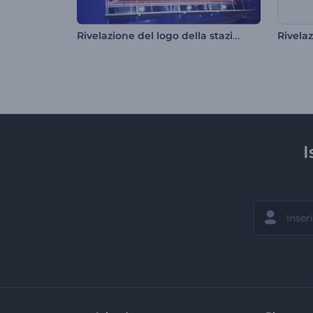
Rivelazione del logo della stazione radiofonica
I