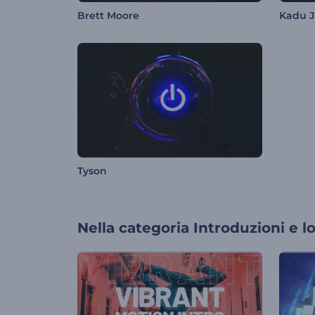
Brett Moore
Kadu J
Tyson
Nella categoria
Introduzioni e l