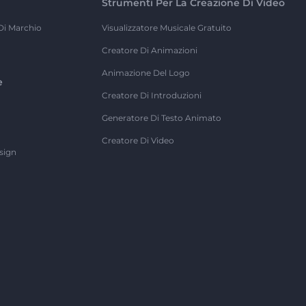
Strumenti Per La Creazione Di Video
Di Marchio
Visualizzatore Musicale Gratuito
Creatore Di Animazioni
Animazione Del Logo
e
Creatore Di Introduzioni
Generatore Di Testo Animato
Creatore Di Video
sign