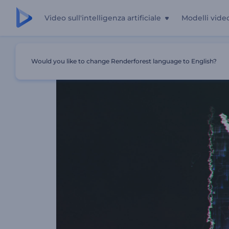
Video sull'intelligenza artificiale
Modelli vide
Casa
Modelli
Logo Elettrico
Would you like to change Renderforest language to English?