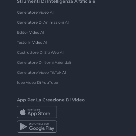
Strumenti Di Intelligenza Artificiale
Generatore Video AI
Generatore Di Animazioni AI
Editor Video AI
Testo In Video AI
Costruttore Di Siti Web AI
Generatore Di Nomi Aziendali
Generatore Video TikTok AI
Idee Video Di YouTube
App Per La Creazione Di Video