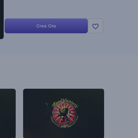
Crea Ora