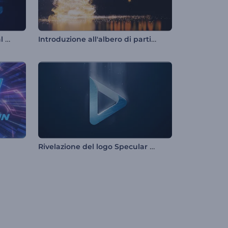
Animazione rapida del logo al neon
Introduzione all'albero di particelle scintillanti
Rivelazione del logo Specular Flow