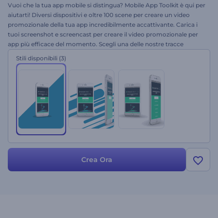
Vuoi che la tua app mobile si distingua? Mobile App Toolkit è qui per
aiutarti! Diversi dispositivi e oltre 100 scene per creare un video
promozionale della tua app incredibilmente accattivante. Carica i
tuoi screenshot e screencast per creare il video promozionale per
app più efficace del momento. Scegli una delle nostre tracce
musicali di repertorio per completare la scena e ottieni un video
Stili disponibili
(3)
promozionale di alta qualità in pochi minuti. Provalo subito
gratuitamente!
Crea Ora