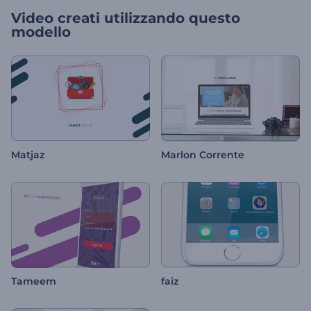
Video creati utilizzando questo
modello
Matjaz
Marlon Corrente
Tameem
faiz