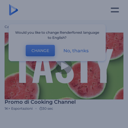
Casa
Modelli
Promo Di Cooking Channel
Would you like to change Renderforest language
to English?
No, thanks
CHANGE
Promo di Cooking Channel
1K+
Esportazioni
30 sec