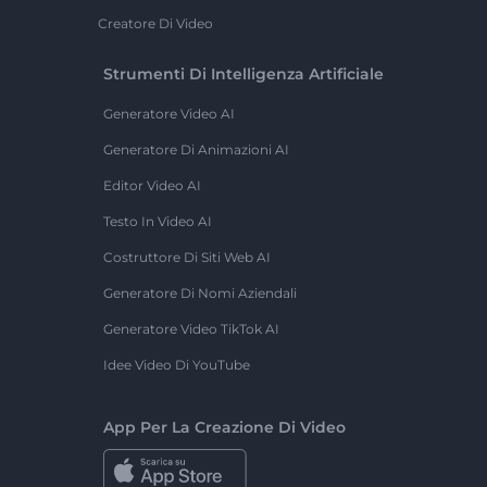
Creatore Di Video
Strumenti Di Intelligenza Artificiale
Generatore Video AI
Generatore Di Animazioni AI
Editor Video AI
Testo In Video AI
Costruttore Di Siti Web AI
Generatore Di Nomi Aziendali
Generatore Video TikTok AI
Idee Video Di YouTube
App Per La Creazione Di Video