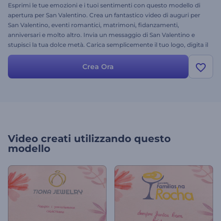
Esprimi le tue emozioni e i tuoi sentimenti con questo modello di
apertura per San Valentino. Crea un fantastico video di auguri per
San Valentino, eventi romantici, matrimoni, fidanzamenti,
anniversari e molto altro. Invia un messaggio di San Valentino e
stupisci la tua dolce metà. Carica semplicemente il tuo logo, digita il
tuo testo e rendi speciale qualsiasi occasione o festività! Provalo
oggi stesso, è gratis.
Crea Ora
Video creati utilizzando questo
modello