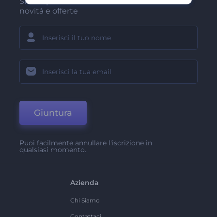
Sii tra i primi a ricevere le nostre ultime
novità e offerte
Giuntura
Puoi facilmente annullare l'iscrizione in
qualsiasi momento.
Azienda
Chi Siamo
Contattaci