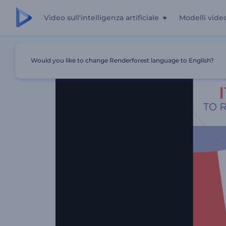
Video sull'intelligenza artificiale
Modelli vide
Casa
Modelli
Animazioni Per La Festa Del Canada
Would you like to change Renderforest language to English?