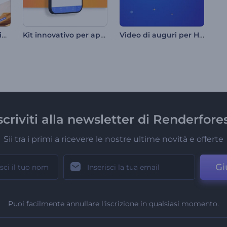
Tipografia sociale minimale
Kit innovativo per app mobile
Video di auguri per Hanukkah
scriviti alla newsletter di Renderfore
Sii tra i primi a ricevere le nostre ultime novità e offerte
Gi
Puoi facilmente annullare l'iscrizione in qualsiasi momento.