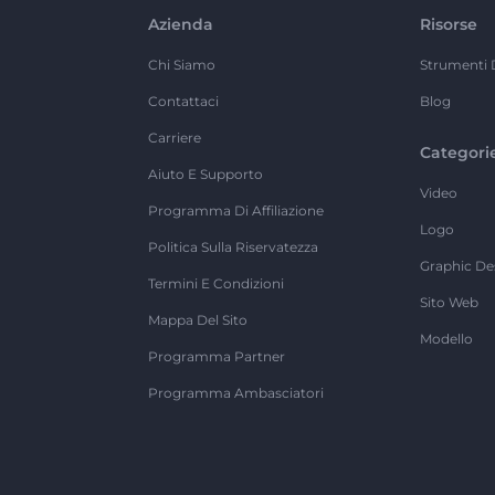
Azienda
Risorse
Chi Siamo
Strumenti 
Contattaci
Blog
Carriere
Categori
Aiuto E Supporto
Video
Programma Di Affiliazione
Logo
Politica Sulla Riservatezza
Graphic De
Termini E Condizioni
Sito Web
Mappa Del Sito
Modello
Programma Partner
Programma Ambasciatori