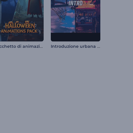
Pacchetto di animazioni di Halloween
Introduzione urbana dinamica