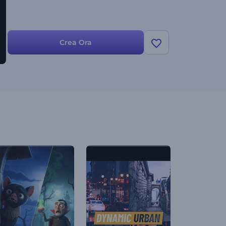
Crea Ora