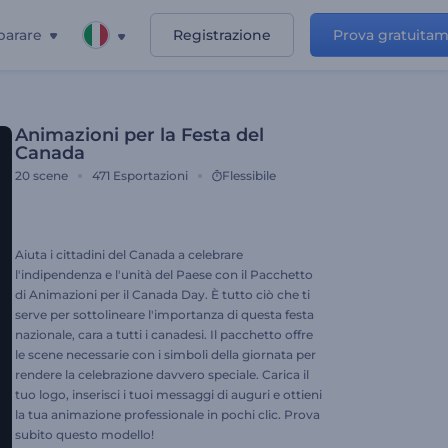
parare
Registrazione
Prova gratuita
Animazioni per la Festa del
Canada
20
scene
471
Esportazioni
Flessibile
Aiuta i cittadini del Canada a celebrare
l'indipendenza e l'unità del Paese con il Pacchetto
di Animazioni per il Canada Day. È tutto ciò che ti
serve per sottolineare l'importanza di questa festa
nazionale, cara a tutti i canadesi. Il pacchetto offre
le scene necessarie con i simboli della giornata per
rendere la celebrazione davvero speciale. Carica il
tuo logo, inserisci i tuoi messaggi di auguri e ottieni
la tua animazione professionale in pochi clic. Prova
subito questo modello!