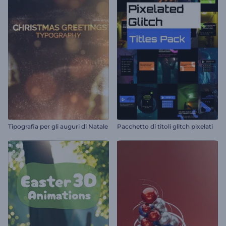
Tipografia per gli auguri di Natale
Pacchetto di titoli glitch pixelati