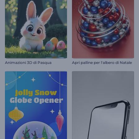
Animazioni 3D di Pasqua
Apri palline per l'albero di Natale