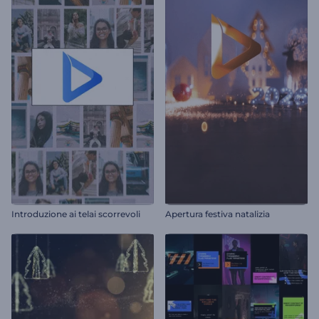
Introduzione ai telai scorrevoli
Apertura festiva natalizia