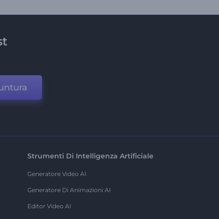
st
untura
Strumenti Di Intelligenza Artificiale
Generatore Video AI
Generatore Di Animazioni AI
Editor Video AI