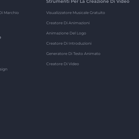
Strumenti Per La Creazione Di Video
Di Marchio
Visualizzatore Musicale Gratuito
Creatore Di Animazioni
Animazione Del Logo
e
Creatore Di Introduzioni
Generatore Di Testo Animato
Creatore Di Video
sign