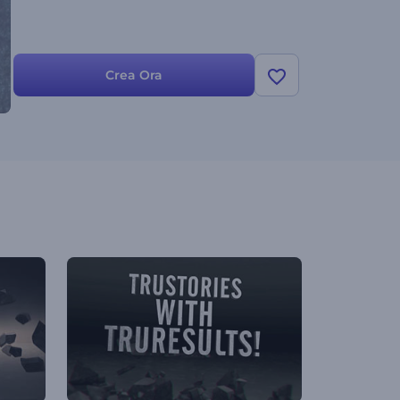
Crea Ora