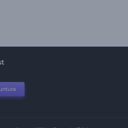
st
untura