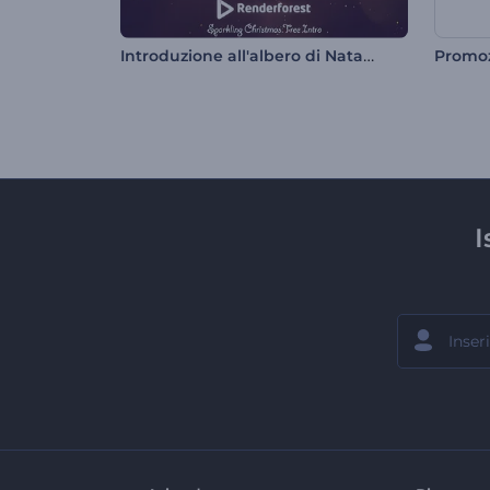
Introduzione all'albero di Natale scintillante
Promoz
I