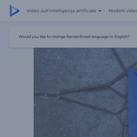
Video sull'intelligenza artificiale
Modelli vide
Casa
Modelli
Rivelazione Del Logo Impact
Would you like to change Renderforest language to English?