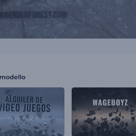
 modello