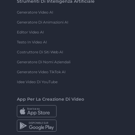
Strumenti Di Intelligenza Artificiale
Generatore Video AI
Generatore Di Animazioni AI
Editor Video AI
Testo In Video AI
Costruttore Di Siti Web AI
Generatore Di Nomi Aziendali
Generatore Video TikTok AI
Idee Video Di YouTube
App Per La Creazione Di Video