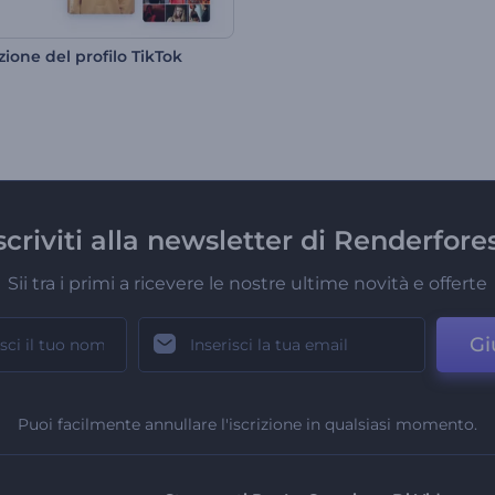
ione del profilo TikTok
scriviti alla newsletter di Renderfore
Sii tra i primi a ricevere le nostre ultime novità e offerte
Gi
Puoi facilmente annullare l'iscrizione in qualsiasi momento.