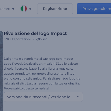
parare
Registrazione
Prova gratuita
Rivelazione del logo Impact
53K+
Esportazioni
15 sec
Dai grinta e dinamismo al tuo logo con Impact
Logo Reveal. Grazie alle animazioni 3D, alle palette
di colori personalizzabili e alla libreria musicale,
questo template ti permette di presentare il tuo
brand con uno stile unico. Fai risaltare il tuo logo tra
migliaia di altri. Lascia il segno con la tua originalità.
Prova subito questo template!
Versione da 15 secondi / Versione leggera