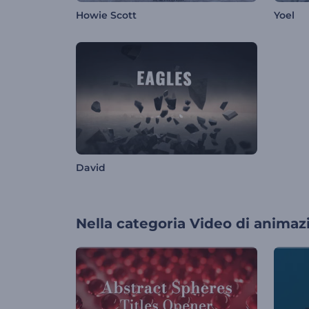
Howie Scott
Yoel
David
Nella categoria
Video di animaz