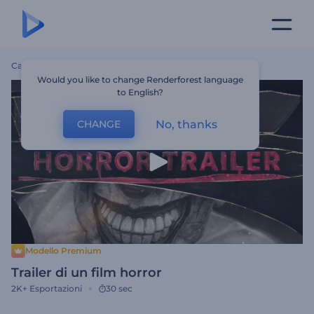
Casa
Modelli
Trailer Di Un Film Horror
Would you like to change Renderforest language
to English?
No, thanks
CHANGE
Modello Premium
Trailer di un film horror
2K+
Esportazioni
30 sec