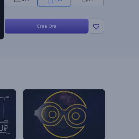
Crea Ora