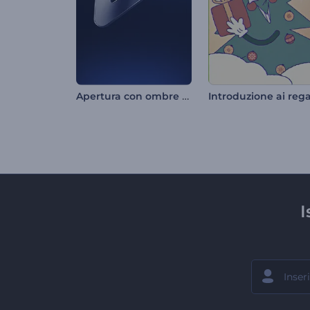
Apertura con ombre minimali
I