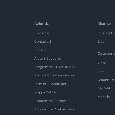
Azienda
Risorse
Chi Siamo
Strumenti 
Contattaci
Blog
Carriere
Categori
Aiuto E Supporto
Video
Programma Di Affiliazione
Logo
Politica Sulla Riservatezza
Graphic De
Termini E Condizioni
Sito Web
Mappa Del Sito
Modello
Programma Partner
Programma Ambasciatori