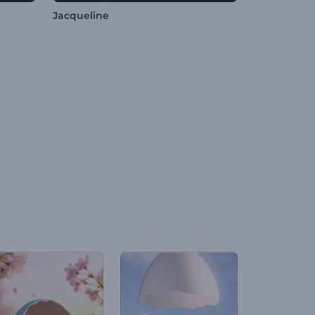
Jacqueline