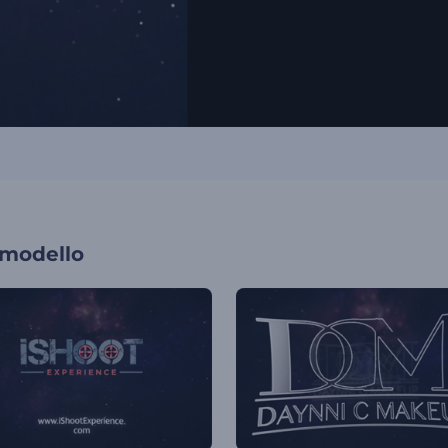
 modello