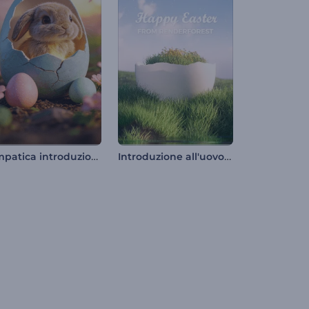
Simpatica introduzione con il coniglietto di Pasqua
Introduzione all'uovo di Pasqua rotto