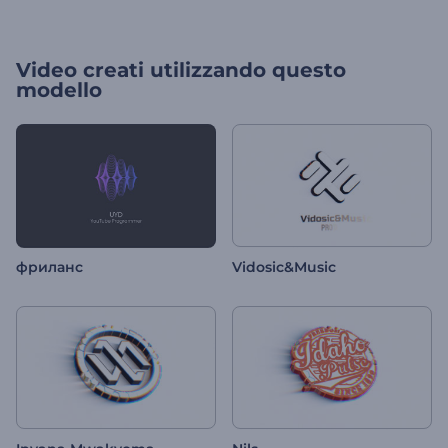
Video creati utilizzando questo
modello
фриланс
Vidosic&Music