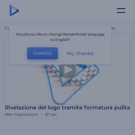
Casa
Modelli
Rivelazione Del Logo Tramite Formatura Pulita
Would you like to change Renderforest language
to English?
No, thanks
CHANGE
Rivelazione del logo tramite formatura pulita
68K+
Esportazioni
7 sec