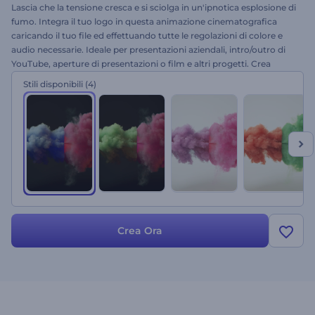
Lascia che la tensione cresca e si sciolga in un'ipnotica esplosione di
fumo. Integra il tuo logo in questa animazione cinematografica
caricando il tuo file ed effettuando tutte le regolazioni di colore e
audio necessarie. Ideale per presentazioni aziendali, intro/outro di
YouTube, aperture di presentazioni o film e altri progetti. Crea
un'introduzione impossibile da dimenticare. Provalo oggi stesso!
Stili disponibili
(4)
Crea Ora