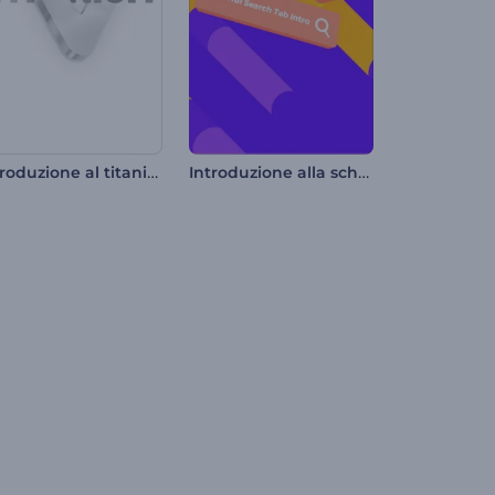
Introduzione al titanio forgiato
Introduzione alla scheda di ricerca colorata