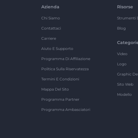
Azienda
Risorse
Chi Siamo
Strumenti 
Contattaci
Blog
Carriere
Categori
Aiuto E Supporto
Video
Programma Di Affiliazione
Logo
Politica Sulla Riservatezza
Graphic De
Termini E Condizioni
Sito Web
Mappa Del Sito
Modello
Programma Partner
Programma Ambasciatori