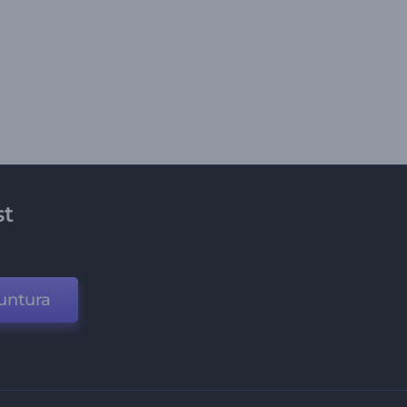
st
untura