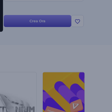
Crea Ora