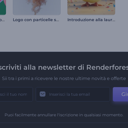
Simpatica introduzione per San Valentino
Logo con particelle scintillanti
Introduzione alla laurea di Chick
scriviti alla newsletter di Renderfore
Sii tra i primi a ricevere le nostre ultime novità e offerte
Gi
Puoi facilmente annullare l'iscrizione in qualsiasi momento.