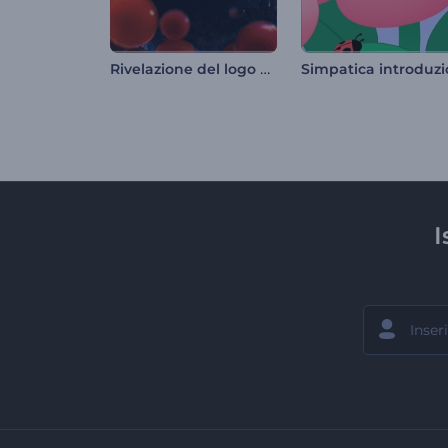
Rivelazione del logo della divisione cellulare
I