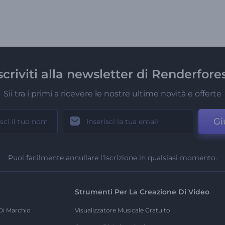
scriviti alla newsletter di Renderfore
Sii tra i primi a ricevere le nostre ultime novità e offerte
Gi
Puoi facilmente annullare l'iscrizione in qualsiasi momento.
Strumenti Per La Creazione Di Video
Di Marchio
Visualizzatore Musicale Gratuito