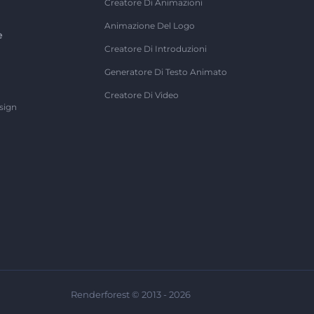
Creatore Di Animazioni
Animazione Del Logo
e
Creatore Di Introduzioni
Generatore Di Testo Animato
Creatore Di Video
sign
Renderforest © 2013 - 2026