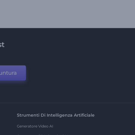
st
untura
Strumenti Di Intelligenza Artificiale
Generatore Video AI