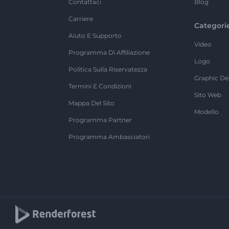
Contattaci
Blog
Carriere
Categori
Aiuto E Supporto
Video
Programma Di Affiliazione
Logo
Politica Sulla Riservatezza
Graphic De
Termini E Condizioni
Sito Web
Mappa Del Sito
Modello
Programma Partner
Programma Ambasciatori