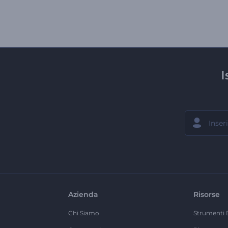
I
Azienda
Risorse
Chi Siamo
Strumenti 