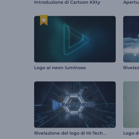
Introduzione di Cartoon Kitty
Apertu
Logo al neon luminoso
Rivelazione del logo di Hi-Tech Tunnel
Logo d