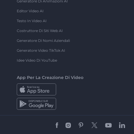
Generatore Di Animazioni AI
Editor Video AI
Testo In Video AI
Costruttore Di Siti Web AI
Generatore Di Nomi Aziendali
Generatore Video TikTok AI
Idee Video Di YouTube
App Per La Creazione Di Video