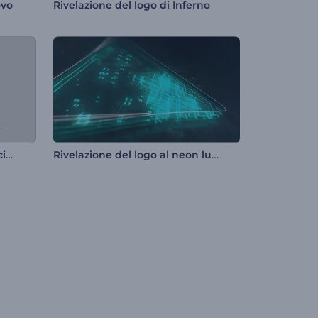
ovo
Rivelazione del logo di Inferno
Introduzione alle particelle scintillanti
Rivelazione del logo al neon luminoso