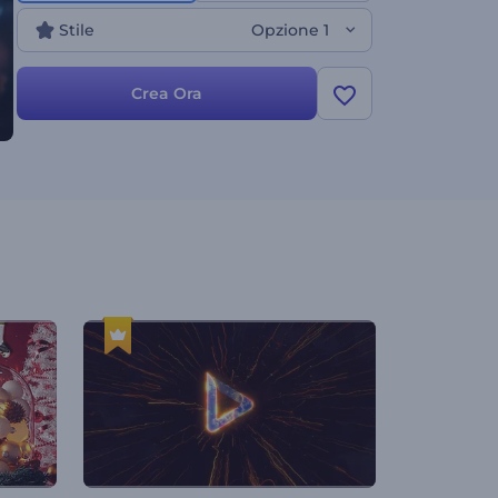
creatività!
Stile
Opzione 1
Crea Ora